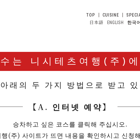
TOP
CUISINE
SPECI
日本語
ENGLISH
한국
접수는 니시테츠여행(주)에
아래의 두 가지 방법으로 받고 
【A. 인터넷 예약】
승차하고 싶은 코스를 클릭해 주십시오.
행(주) 사이트가 뜨면 내용을 확인하시고 신청해