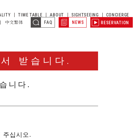
ALITY
TIME TABLE
ABOUT
SIGHTSEEING
CONCIERGE
어
中文繁体
FAQ
NEWS
RESERVATION
서 받습니다.
있습니다.
 주십시오.