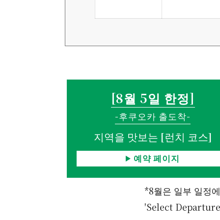
[8월 5일 한정]
-후쿠오카 출도착-
지역을 맛보는 [런치 코스]
예약 페이지
*8월은 일부 일정
'Select Depar