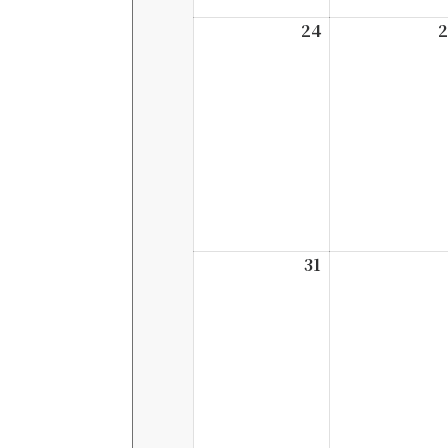
24
2026-
2
8-
24
31
2026-
8-
31