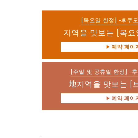
[목요일 한정] -후쿠
지역을 맛보는 [목요
예약 페이
[주말 및 공휴일 한정] -
地지역을 맛보는 [
예약 페이