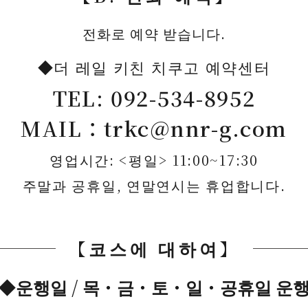
전화로 예약 받습니다.
더 레일 키친 치쿠고 예약센터
TEL:
092-534-8952
MAIL：
trkc@nnr-g.com
영업시간: <평일> 11:00~17:30
주말과 공휴일, 연말연시는 휴업합니다.
【코스에 대하여】
운행일 / 목・금・토・일・공휴일 운