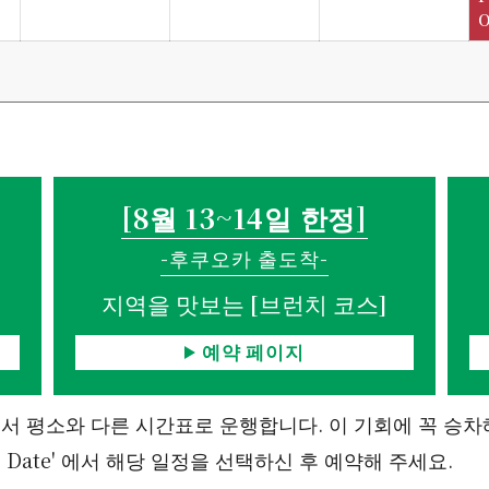
O
[8월 13~14일 한정]
-후쿠오카 출도착-
지역을 맛보는 [브런치 코스]
예약 페이지
에서 평소와 다른 시간표로 운행합니다. 이 기회에 꼭 승차
ture Date' 에서 해당 일정을 선택하신 후 예약해 주세요.