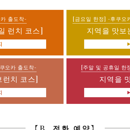
오카 출도착-
[금요일 한정] -후쿠오
일 런치 코스]
지역을 맛보는
지
후쿠오카 출도착-
[주말 및 공휴일 한
브런치 코스]
지역을 맛
지
【B. 전화 예약】