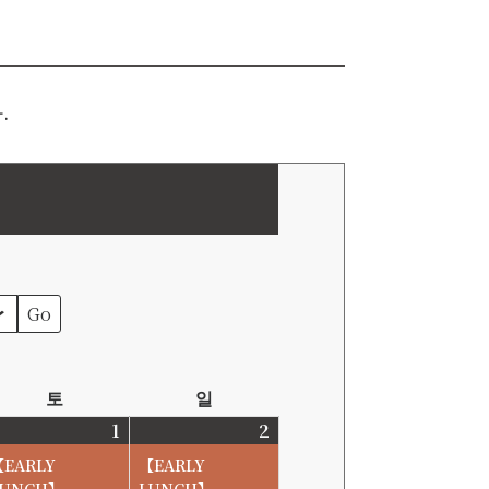
.
토
토
일
일
요
요
6-
1
2026-
2
2026-
일
일
8-
8-
【EARLY
【EARLY
1
2
LUNCH】
LUNCH】