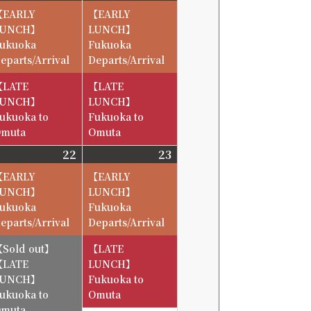
8-
8-
【EARLY
【EARLY
15
16
LUNCH】
LUNCH】
ukuoka
Fukuoka
eparts/Arrival
Departs/Arrival
【LATE
【LATE
LUNCH】
LUNCH】
ukuoka to
Fukuoka to
muta
Omuta
6-
22
2026-
23
2026-
8-
8-
【EARLY
【EARLY
22
23
LUNCH】
LUNCH】
ukuoka
Fukuoka
eparts/Arrival
Departs/Arrival
【LATE
【LATE
LUNCH】
LUNCH】
Fukuoka to
ukuoka to
Omuta
muta