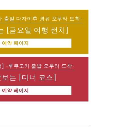
카 출발 다자이후 경유 오무타 도착-
 [금요일 여행 런치]
예약 페이지
정] -후쿠오카 출발 오무타 도착-
보는 [디너 코스]
예약 페이지