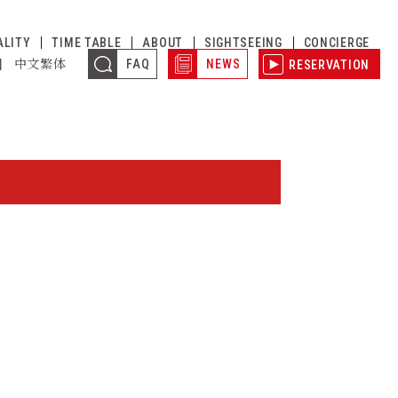
ALITY
TIME TABLE
ABOUT
SIGHTSEEING
CONCIERGE
어
中文繁体
FAQ
NEWS
RESERVATION