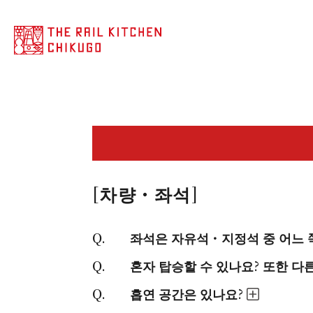
[차량・좌석]
좌석은 자유석・지정석 중 어느 
혼자 탑승할 수 있나요? 또한 다
흡연 공간은 있나요?