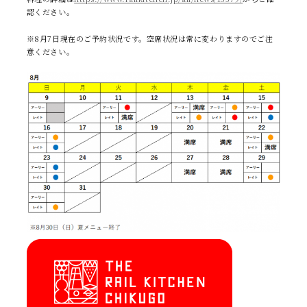
コンシェルジュ
認ください。
CONCIERGE
※8月7日現在のご予約状況です。空席状況は常に変わりますのでご注
意ください。
FAQ
NEWS
お知らせ
よくある質問