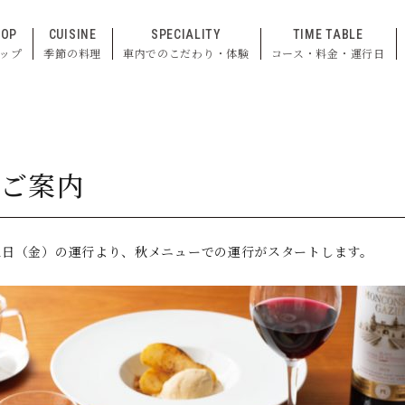
TOP
CUISINE
SPECIALITY
TIME TABLE
ップ
季節の料理
車内でのこだわり・体験
コース・料金・運行日
のご案内
では、9月1日（金）の運行より、秋メニューでの運行がスタートします。