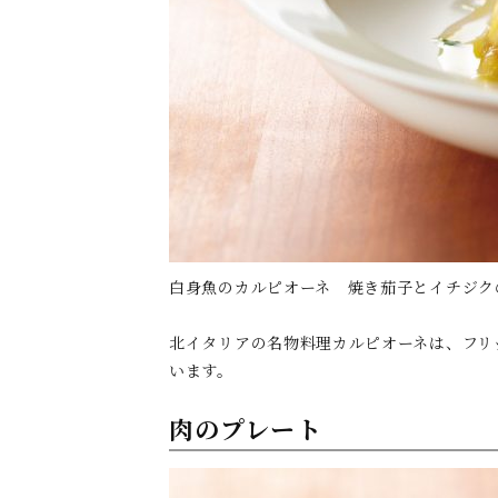
白身魚のカルピオーネ 焼き茄子とイチジク
北イタリアの名物料理カルピオーネは、フリ
います。
肉のプレート