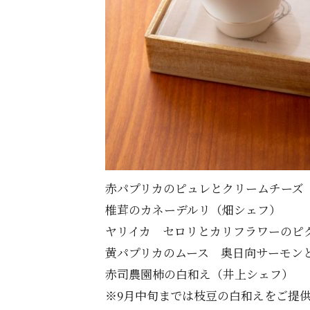
赤パプリカのピュレとクリームチーズ
椎茸のカネーデルリ（畑シェフ）
ヤリイカ セロリとカリフラワーのピ
黄パプリカのムース 奥日向サーモン
赤司農園柿の白和え（井上シェフ
※9月中旬までは枝豆の白和えをご提