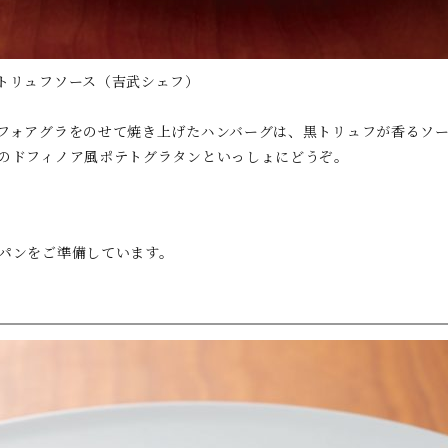
トリュフソース（吉武シェフ）
フォアグラをのせて焼き上げたハンバーグは、黒トリュフが香るソ
のドフィノア風ポテトグラタンといっしょにどうぞ。
パンをご準備しています。