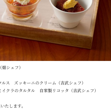
（畑シェフ）
クルス ズッキーニのクリーム（吉武シェフ）
とイクラのタルタル 自家製リコッタ（吉武シェフ）
）
供いたします。