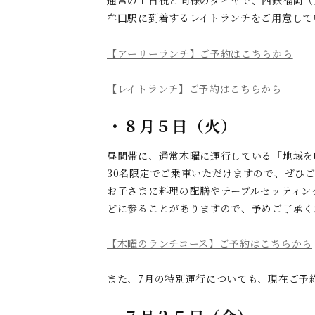
通常の土日祝と同様のダイヤで、西鉄福岡（
牟田駅に到着するレイトランチをご用意して
【アーリーランチ】ご予約はこちらから
【レイトランチ】ご予約はこちらから
・８月５日（火）
昼間帯に、通常木曜に運行している「地域を
30名限定でご乗車いただけますので、ぜひ
お子さまに料理の配膳やテーブルセッティン
どに参ることがありますので、予めご了承く
【木曜のランチコース】ご予約はこちらから
また、7月の特別運行についても、現在ご予