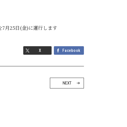
車～を7月25日(金)に運行します
X
Facebook
NEXT