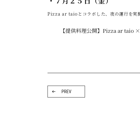
・７月２５日（金）
Pizza ar taioとコラボした、夜の運
【提供料理公開】Pizza ar tai
PREV