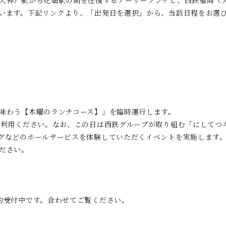
天神）駅から花畑駅の間を往復するアーリーランチと、西鉄福岡（
います。下記リンクより、「出発日を選択」から、当該日程をお選
味わう【木曜のランチコース】」を臨時運行します。
ご利用ください。なお、この日は西鉄グループが取り組む「にしてつ
グなどのホールサービスを体験していただくイベントを実施します
ださい。
約受付中です。合わせてご覧ください。