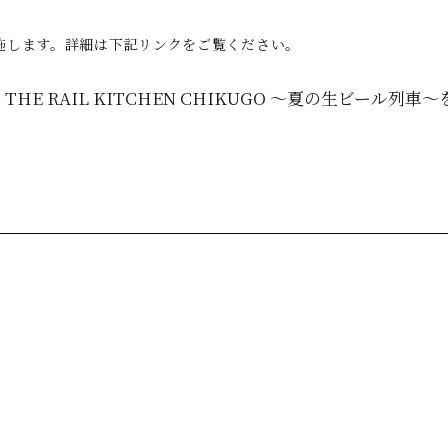
行を実施します。詳細は下記リンクをご覧ください。
o × THE RAIL KITCHEN CHIKUGO ～夏の生ビール列