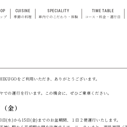
TOP
CUISINE
SPECIALITY
TIME TABLE
ップ
季節の料理
車内でのこだわり・体験
コース・料金・運行日
N CHIKUGOをご利用いただき、ありがとうございます。
ヤでの運行を行います。この機会に、ぜひご乗車ください。
日（金）
は、8月13日(水)から15日(金)までのお盆期間、１日２便運行いたします。