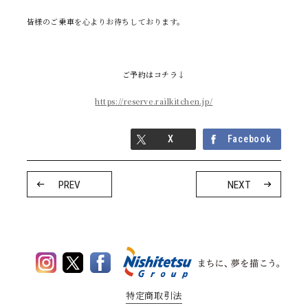
皆様のご乗車を心よりお待ちしております。
ご予約はコチラ↓
https://reserve.railkitchen.jp/
X
Facebook
PREV
NEXT
特定商取引法